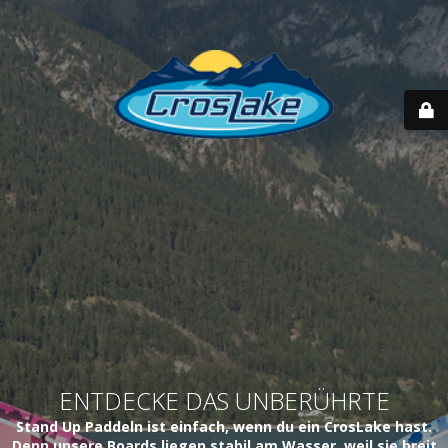
ENTDECKE DAS UNBERÜHRTE
Stand Up Paddeln ist einfach, wenn du ein CrosLake hast.
Denn unsere Boards liegen stabil am Wasser, weil sie breit