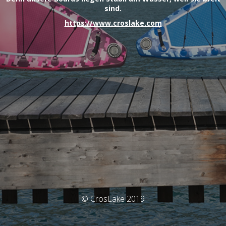
sind.
https://www.croslake.com
© CrosLake 2019